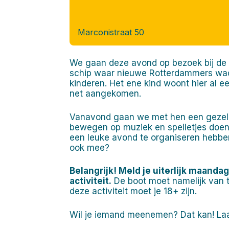
Marconistraat 50
We gaan deze avond op bezoek bij de S
schip waar nieuwe Rotterdammers wach
kinderen. Het ene kind woont hier al ee
net aangekomen.
Vanavond gaan we met hen een gezell
bewegen op muziek en spelletjes doen.
een leuke avond te organiseren hebben w
ook mee?
Belangrijk! Meld je uiterlijk maand
activiteit.
De boot moet namelijk van 
deze activiteit moet je 18+ zijn.
Wil je iemand meenemen? Dat kan! Laa