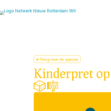
Join t
Terug naar de agenda
Kinderpret op 
🎲🎼