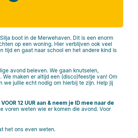
ilja boot in de Merwehaven. Dit is een enorm
ten op een woning. Hier verblijven ook veel
n tijd en gaat naar school en het andere kind is
ige avond beleven. We gaan knutselen,
 We maken er altijd een (disco)feestje van! Om
e jullie echt nodig om hierbij te zijn. Help jij
ag VOOR 12 UUR aan & neem je ID mee naar de
te voren weten wie er komen die avond. Voor
t het ons even weten.