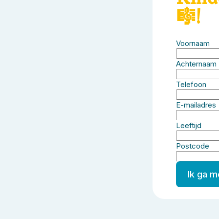
🎼!
Voornaam
Achternaam
Telefoon
E-mailadres
Leeftijd
Postcode
Ik ga 