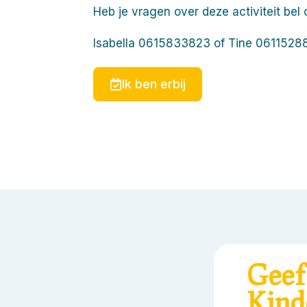
Heb je vragen over deze activiteit bel 
Isabella 0615833823 of Tine 0611528
Ik ben erbij
Geef
Kind