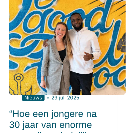
Nieuws
29 juli 2025
“Hoe een jongere na
30 jaar van enorme