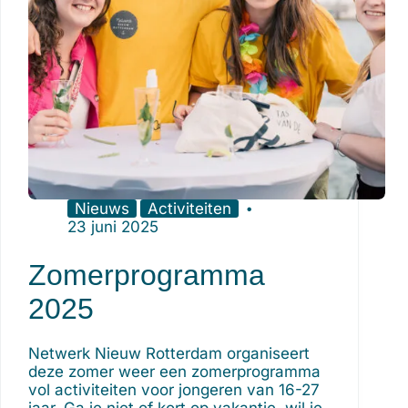
Nieuws
Activiteiten
23 juni 2025
Zomerprogramma
2025
Netwerk Nieuw Rotterdam organiseert
deze zomer weer een zomerprogramma
vol activiteiten voor jongeren van 16-27
jaar. Ga je niet of kort op vakantie, wil je