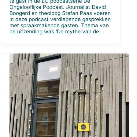
te gast in de EO podcastserie De
Ongelooflijke Podcast. Journalist David
Boogerd en theoloog Stefan Paas voeren
in deze podcast verdiepende gesprekken
met spraakmakende gasten. Thema van
de uitzending was ‘De mythe van de…