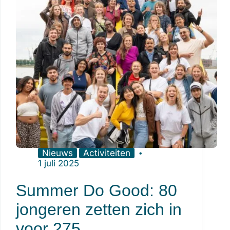
Nieuws
Activiteiten
1 juli 2025
Summer Do Good: 80
jongeren zetten zich in
voor 275