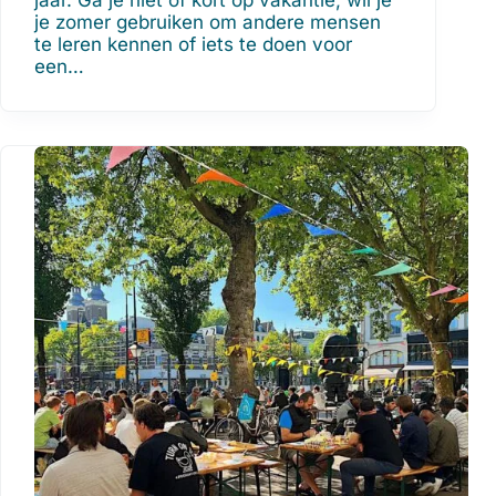
je zomer gebruiken om andere mensen
te leren kennen of iets te doen voor
een…