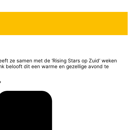
eft ze samen met de ‘Rising Stars op Zuid’ weken
k belooft dit een warme en gezellige avond te
?