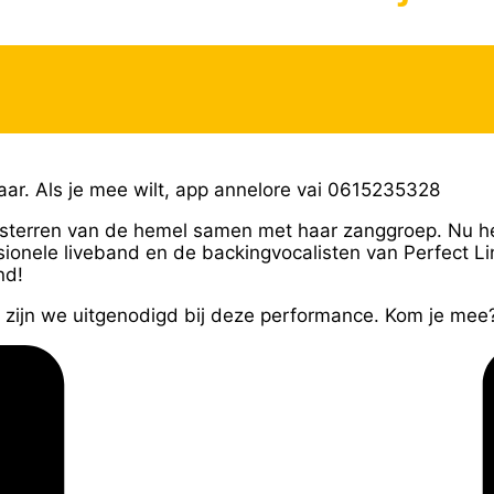
kbaar. Als je mee wilt, app annelore vai 0615235328
sterren van de hemel samen met haar zanggroep. Nu he
nele liveband en de backingvocalisten van Perfect Lin
nd!
 zijn we uitgenodigd bij deze performance. Kom je mee