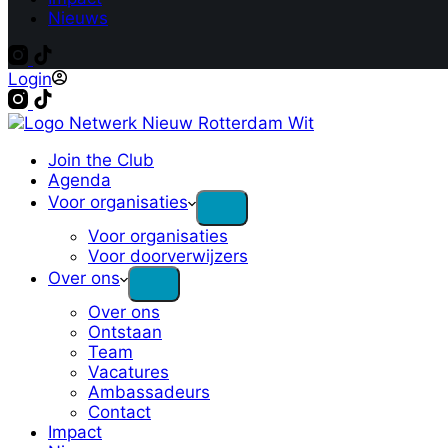
Nieuws
Login
Join the Club
Agenda
Voor organisaties
Voor organisaties
Voor doorverwijzers
Over ons
Over ons
Ontstaan
Team
Vacatures
Ambassadeurs
Contact
Impact