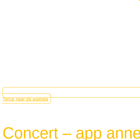
Terug naar de agenda
Concert – app annel