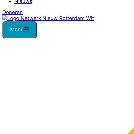
Nieuws
Doneren
Menu