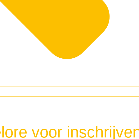
ore voor inschrijve