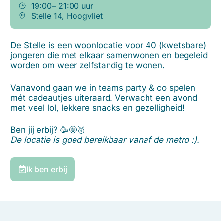
19:00
– 21:00 uur
Stelle 14, Hoogvliet
De Stelle is een woonlocatie voor 40 (kwetsbare)
jongeren die met elkaar samenwonen en begeleid
worden om weer zelfstandig te wonen.
Vanavond gaan we in teams party & co spelen
mét cadeautjes uiteraard. Verwacht een avond
met veel lol, lekkere snacks en gezelligheid!
Ben jij erbij? 🥳🤩🥇
De locatie is goed bereikbaar vanaf de metro :).
Ik ben erbij