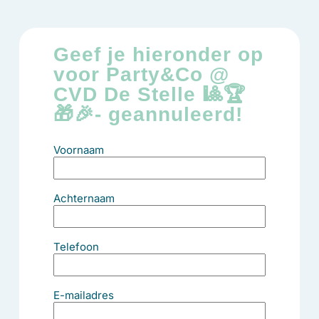
Geef je hieronder op
voor Party&Co @
CVD De Stelle 🎱🏆
🎁🎉- geannuleerd!
Voornaam
Achternaam
Telefoon
E-mailadres