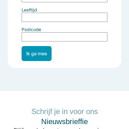
Leeftijd
Postcode
Ik ga mee
Schrijf je in voor ons
Nieuwsbrieffie