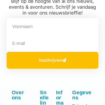
Blijf op de hoogte van al ons nieuws,
events & avonturen. Schrijf je vandaag
in voor ons nieuwsbrieffie!
Inschrijven
Over
Sn
Inf
Gegeve
ons
elle
or
ns
lin
ma