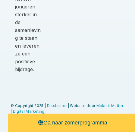
jongeren
sterker in
de
samenlevin
g te staan
en leveren
ze een
positieve
bijdrage.
© Copyright 2025 |
Disclaimer
| Website door
Make it Matter
| Digital Marketing
Ga naar zomerprogramma