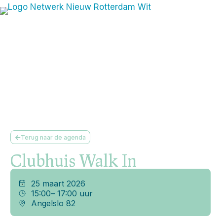
Terug naar de agenda
Clubhuis Walk In
25 maart 2026
15:00
– 17:00 uur
Angelslo 82