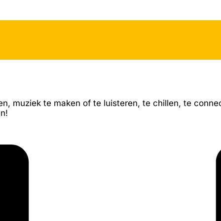
, muziek te maken of te luisteren, te chillen, te connec
en!