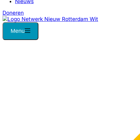
Nieuws
Doneren
Menu