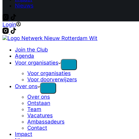
Nieuws
Login
Join the Club
Agenda
Voor organisaties
Voor organisaties
Voor doorverwijzers
Over ons
Over ons
Ontstaan
Team
Vacatures
Ambassadeurs
Contact
Impact