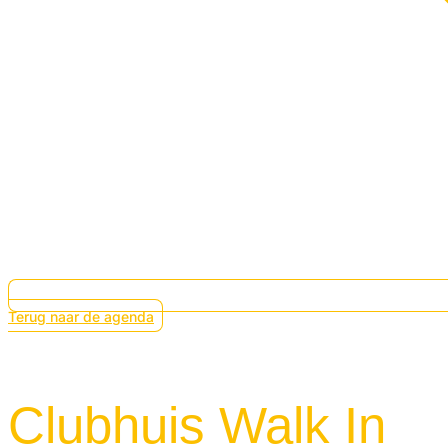
Terug naar de agenda
Clubhuis Walk In