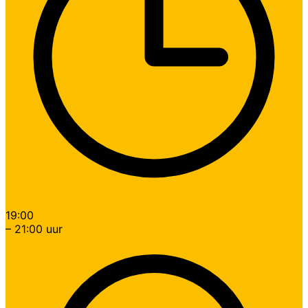
19:00
– 21:00 uur