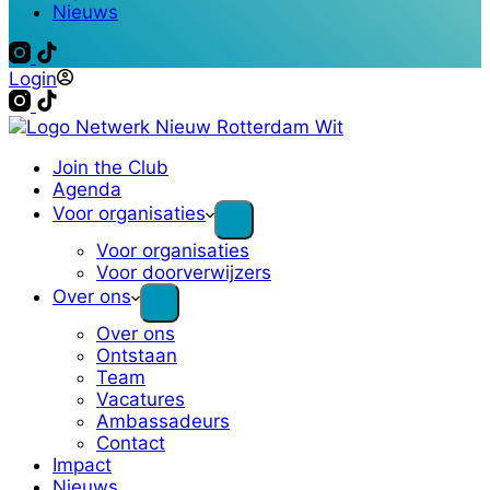
Nieuws
Login
Join the Club
Agenda
Voor organisaties
Voor organisaties
Voor doorverwijzers
Over ons
Over ons
Ontstaan
Team
Vacatures
Ambassadeurs
Contact
Impact
Nieuws