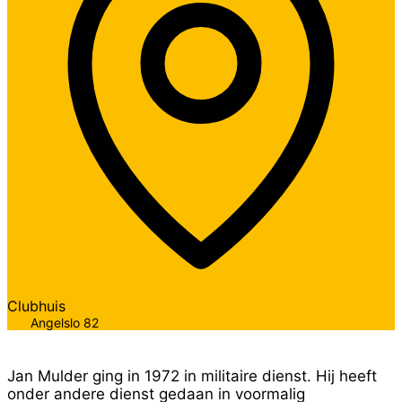
Clubhuis
Angelslo 82
Jan Mulder ging in 1972 in militaire dienst. Hij heeft
onder andere dienst gedaan in voormalig