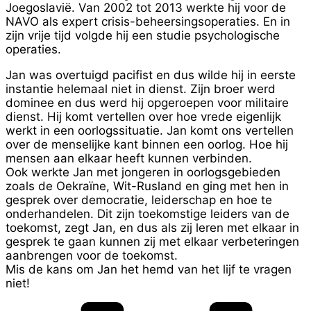
Joegoslavië. Van 2002 tot 2013 werkte hij voor de
NAVO als expert crisis-beheersingsoperaties. En in
zijn vrije tijd volgde hij een studie psychologische
operaties.
Jan was overtuigd pacifist en dus wilde hij in eerste
instantie helemaal niet in dienst. Zijn broer werd
dominee en dus werd hij opgeroepen voor militaire
dienst. Hij komt vertellen over hoe vrede eigenlijk
werkt in een oorlogssituatie. Jan komt ons vertellen
over de menselijke kant binnen een oorlog. Hoe hij
mensen aan elkaar heeft kunnen verbinden.
Ook werkte Jan met jongeren in oorlogsgebieden
zoals de Oekraïne, Wit-Rusland en ging met hen in
gesprek over democratie, leiderschap en hoe te
onderhandelen. Dit zijn toekomstige leiders van de
toekomst, zegt Jan, en dus als zij leren met elkaar in
gesprek te gaan kunnen zij met elkaar verbeteringen
aanbrengen voor de toekomst.
Mis de kans om Jan het hemd van het lijf te vragen
niet!