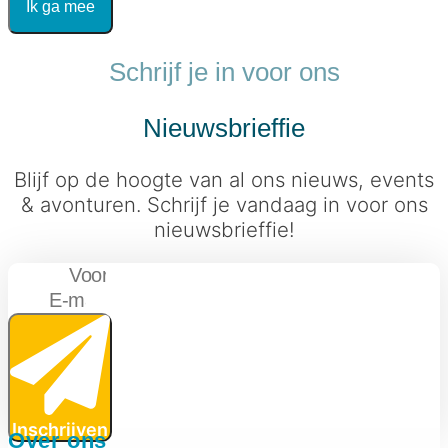
Ik ga mee
Schrijf je in voor ons
Nieuwsbrieffie
Blijf op de hoogte van al ons nieuws, events
& avonturen. Schrijf je vandaag in voor ons
nieuwsbrieffie!
Voornaam
E-mail
Inschrijven
Over ons