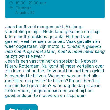
19:00
– 21:00 uur
Clubhuis
Angelslo 82
Jean heeft veel meegemaakt. Als jonge
vluchteling is hij in Nederland gekomen en is op
latere leeftijd dakloos geraakt. Hij heeft veel
gezien, veel mensen ontmoet. Vaak gevallen en
weer opgestaan. Zijn motto is:
‘Omdat ik geleerd
heb hoe ik op moet staan, hoef ik nooit meer bang
te zijn om te vallen.’
Jean is een vast trainer en spreker bij Netwerk
Nieuw Rotterdam. Nu komt hij meer vertellen over
zijn leven tot nu toe. En vooral hoe het hem gelukt
is overeind te blijven. Wanneer was het het aller
moeilijkst om positief te blijven? En hoe heeft hij
die mindset gevonden? Vandaag de dag is Jean
trotse vader, jongerencoach en weet hij heel
goed anderen te motiveren en inspireren!