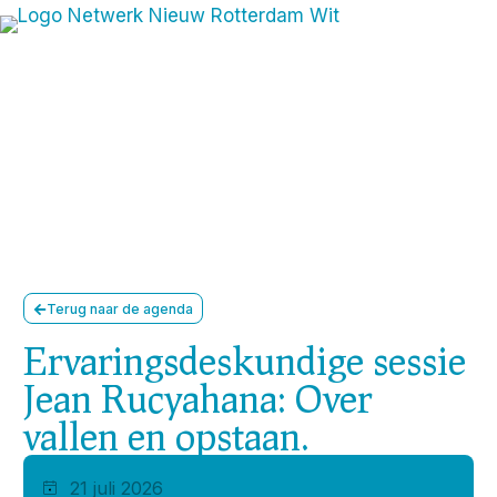
Terug naar de agenda
Ervaringsdeskundige sessie
Jean Rucyahana: Over
vallen en opstaan.
21 juli 2026