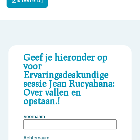
Ik ben erbij
Geef je hieronder op
voor
Ervaringsdeskundige
sessie Jean Rucyahana:
Over vallen en
opstaan.!
Voornaam
Achternaam