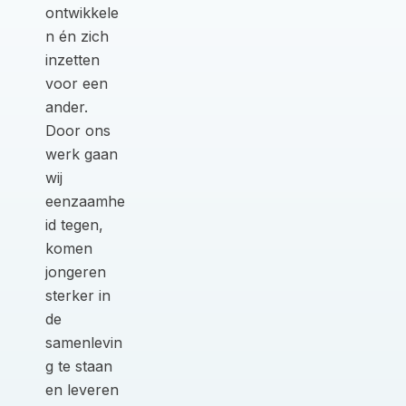
ontwikkele
n én zich
inzetten
voor een
ander.
Door ons
werk gaan
wij
eenzaamhe
id tegen,
komen
jongeren
sterker in
de
samenlevin
g te staan
en leveren