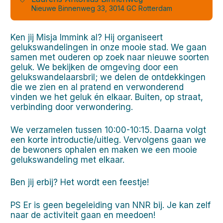
Nieuwe Binnenweg 33, 3014 GC Rotterdam
Ken jij Misja Immink al? Hij organiseert
gelukswandelingen in onze mooie stad. We gaan
samen met ouderen op zoek naar nieuwe soorten
geluk. We bekijken de omgeving door een
gelukswandelaarsbril; we delen de ontdekkingen
die we zien en al pratend en verwonderend
vinden we het geluk én elkaar. Buiten, op straat,
verbinding door verwondering.
We verzamelen tussen 10:00-10:15. Daarna volgt
een korte introductie/uitleg. Vervolgens gaan we
de bewoners ophalen en maken we een mooie
gelukswandeling met elkaar.
Ben jij erbij? Het wordt een feestje!
PS Er is geen begeleiding van NNR bij. Je kan zelf
naar de activiteit gaan en meedoen!