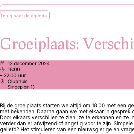
Terug naar de agenda
Groeiplaats: Verschi
12 december 2024
18:00
– 22:00 uur
Clubhuis
Slingeplein 13
Bij de groeiplaats starten we altijd om 18.00 met een g
met bekenden. Daarna gaan we met elkaar in gesprek o
Door elkaars verschillen te zien, ze te erkennen en ze i
verder dan er afwijzend of angstig voor te zijn. Simpele 
geliefd? Het stimuleren van een nieuwsgierige en vrag