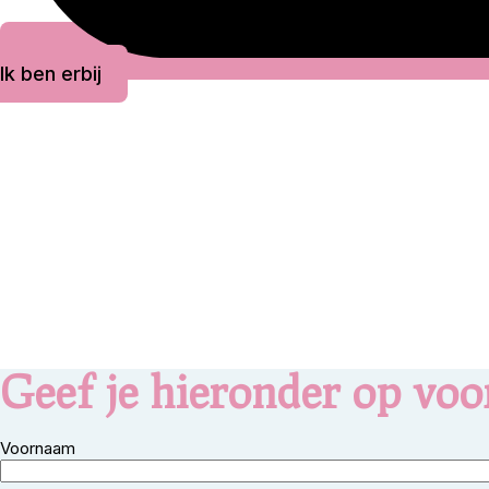
Ik ben erbij
Geef je hieronder op voor
Voornaam