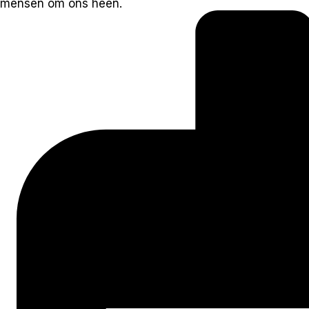
mensen om ons heen.