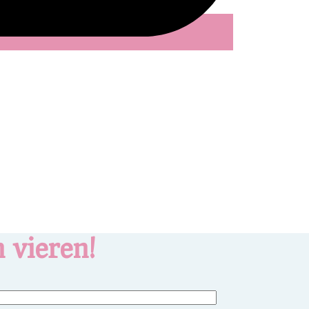
 vieren!