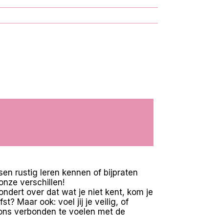
en rustig leren kennen of bijpraten
nze verschillen!
ondert over dat wat je niet kent, kom je
? Maar ook: voel jij je veilig, of
 ons verbonden te voelen met de