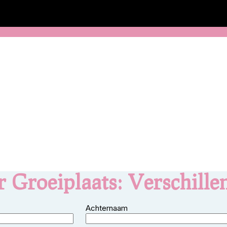
 Groeiplaats: Verschillen
Achternaam