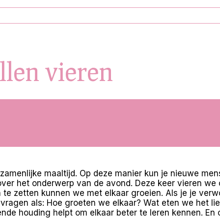
llen vieren
ezamenlijke maaltijd. Op deze manier kun je nieuwe mens
ver het onderwerp van de avond. Deze keer vieren we o
n te zetten kunnen we met elkaar groeien. Als je je verw
vragen als: Hoe groeten we elkaar? Wat eten we het liefst
ende houding helpt om elkaar beter te leren kennen. En