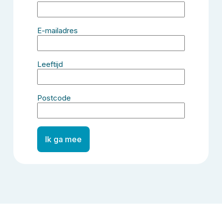
E-mailadres
Leeftijd
Postcode
Ik ga mee