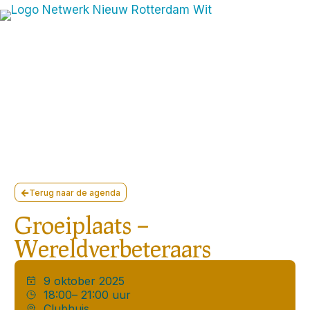
Terug naar de agenda
Groeiplaats –
Wereldverbeteraars
9 oktober 2025
18:00
– 21:00 uur
Clubhuis