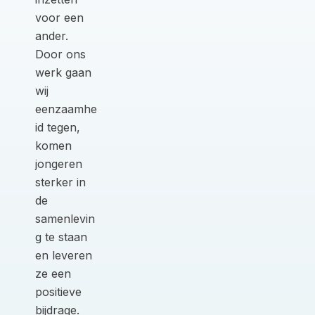
voor een
ander.
Door ons
werk gaan
wij
eenzaamhe
id tegen,
komen
jongeren
sterker in
de
samenlevin
g te staan
en leveren
ze een
positieve
bijdrage.