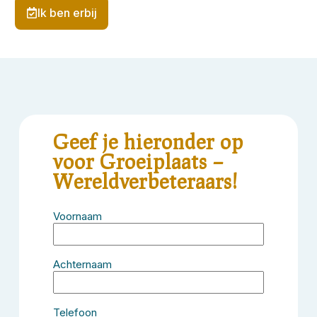
Ik ben erbij
Geef je hieronder op
voor Groeiplaats –
Wereldverbeteraars!
Voornaam
Achternaam
Telefoon