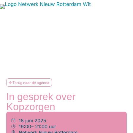
Terug naar de agenda
In gesprek over
Kopzorgen
18 juni 2025
19:00
– 21:00 uur
Netwerk Nieuw Rotterdam