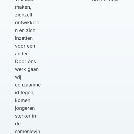
maken,
zichzelf
ontwikkele
n én zich
inzetten
voor een
ander.
Door ons
werk gaan
wij
eenzaamhe
id tegen,
komen
jongeren
sterker in
de
samenlevin