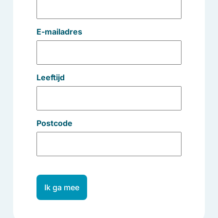
E-mailadres
Leeftijd
Postcode
Ik ga mee