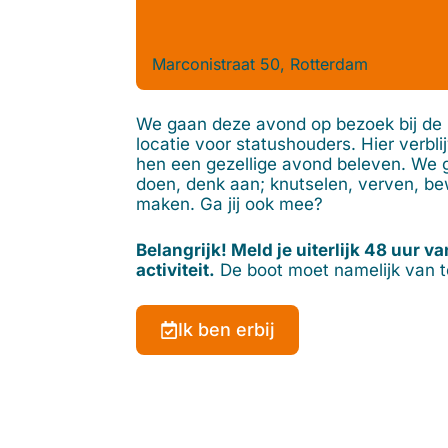
Marconistraat 50, Rotterdam
We gaan deze avond op bezoek bij de S
locatie voor statushouders. Hier verb
hen een gezellige avond beleven. We ga
doen, denk aan; knutselen, verven, b
maken. Ga jij ook mee?
Belangrijk! Meld je uiterlijk 48 uur v
activiteit.
De boot moet namelijk van t
Ik ben erbij