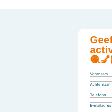
Geef
acti
🧶💅
Voornaam
Achternaam
Telefoon
E-mailadres