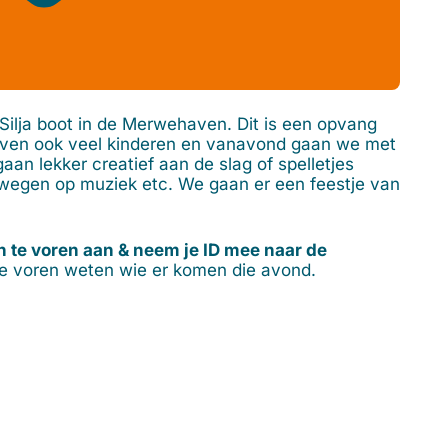
ilja boot in de Merwehaven. Dit is een opvang
lijven ook veel kinderen en vanavond gaan we met
an lekker creatief aan de slag of spelletjes
ewegen op muziek etc. We gaan er een feestje van
an te voren aan & neem je ID mee naar de
e voren weten wie er komen die avond.