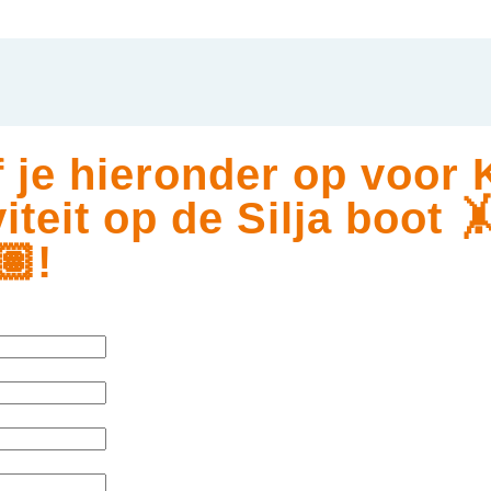
 je hieronder op voor 
viteit op de Silja boot 
🏽!