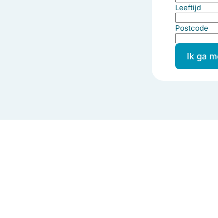
Leeftijd
Postcode
Ik ga 