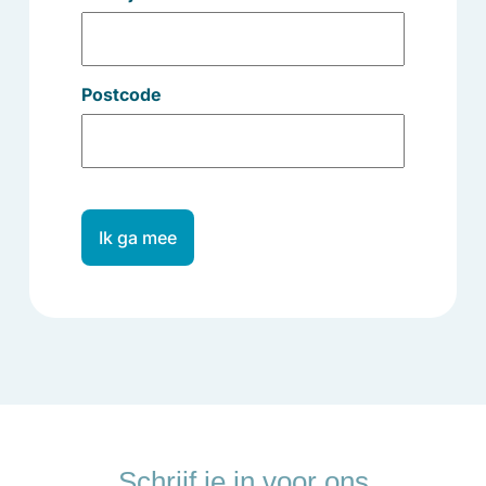
Postcode
Ik ga mee
Schrijf je in voor ons