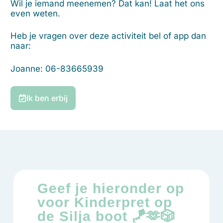
Wil je iemand meenemen? Dat kan! Laat het ons
even weten.
Heb je vragen over deze activiteit bel of app dan
naar:
Joanne: 06-83665939
Ik ben erbij
Geef je hieronder op
voor Kinderpret op
de Silja boot 🪁🫶🎲