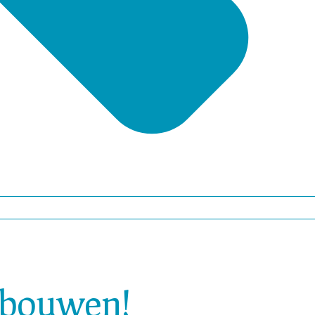
e bouwen!