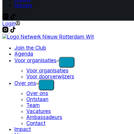
Nieuws
Login
Join the Club
Agenda
Voor organisaties
Voor organisaties
Voor doorverwijzers
Over ons
Over ons
Ontstaan
Team
Vacatures
Ambassadeurs
Contact
Impact