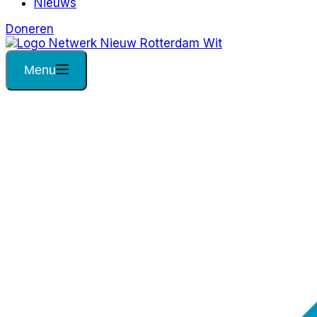
Nieuws
Doneren
Menu