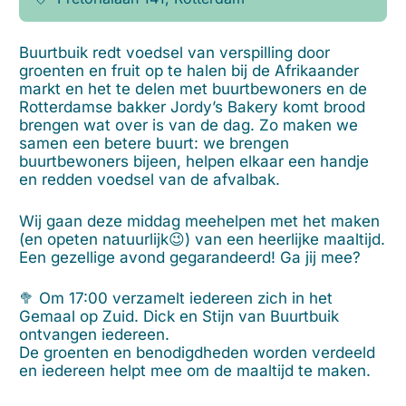
Buurtbuik redt voedsel van verspilling door
groenten en fruit op te halen bij de Afrikaander
markt en het te delen met buurtbewoners en de
Rotterdamse bakker Jordy’s Bakery komt brood
brengen wat over is van de dag. Zo maken we
samen een betere buurt: we brengen
buurtbewoners bijeen, helpen elkaar een handje
en redden voedsel van de afvalbak.
Wij gaan deze middag meehelpen met het maken
(en opeten natuurlijk😉) van een heerlijke maaltijd.
Een gezellige avond gegarandeerd! Ga jij mee?
🥦 Om 17:00 verzamelt iedereen zich in het
Gemaal op Zuid. Dick en Stijn van Buurtbuik
ontvangen iedereen.
De groenten en benodigdheden worden verdeeld
en iedereen helpt mee om de maaltijd te maken.