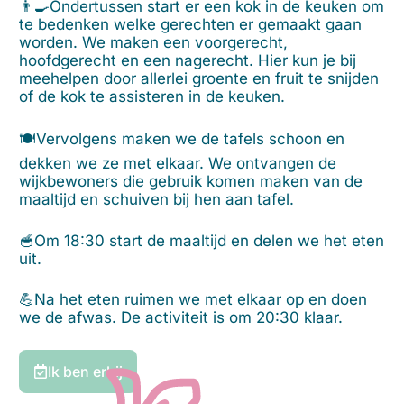
👨‍🍳Ondertussen start er een kok in de keuken om
te bedenken welke gerechten er gemaakt gaan
worden. We maken een voorgerecht,
hoofdgerecht en een nagerecht. Hier kun je bij
meehelpen door allerlei groente en fruit te snijden
of de kok te assisteren in de keuken.
🍽️Vervolgens maken we de tafels schoon en
dekken we ze met elkaar. We ontvangen de
wijkbewoners die gebruik komen maken van de
maaltijd en schuiven bij hen aan tafel.
🥣Om 18:30 start de maaltijd en delen we het eten
uit.
💪Na het eten ruimen we met elkaar op en doen
we de afwas. De activiteit is om 20:30 klaar.
Ik ben erbij