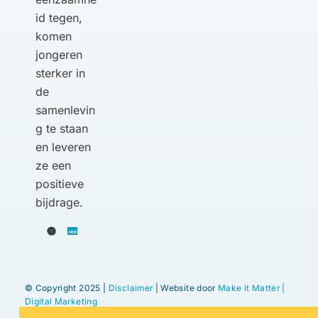
id tegen,
komen
jongeren
sterker in
de
samenlevin
g te staan
en leveren
ze een
positieve
bijdrage.
© Copyright 2025 |
Disclaimer
| Website door
Make it Matter |
Digital Marketing