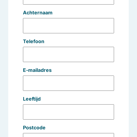
Achternaam
Telefoon
E-mailadres
Leeftijd
Postcode