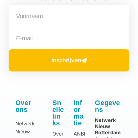
Inschrijven
Over
Sn
Inf
Gegeve
ons
elle
or
ns
lin
ma
Netwerk
ks
tie
Netwerk
Nieuw
Nieuw
Rotterdam
Over
ANBI