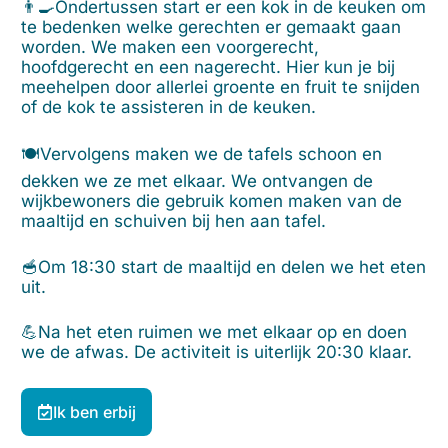
👨‍🍳Ondertussen start er een kok in de keuken om
te bedenken welke gerechten er gemaakt gaan
worden. We maken een voorgerecht,
hoofdgerecht en een nagerecht. Hier kun je bij
meehelpen door allerlei groente en fruit te snijden
of de kok te assisteren in de keuken.
🍽️Vervolgens maken we de tafels schoon en
dekken we ze met elkaar. We ontvangen de
wijkbewoners die gebruik komen maken van de
maaltijd en schuiven bij hen aan tafel.
🥣Om 18:30 start de maaltijd en delen we het eten
uit.
💪Na het eten ruimen we met elkaar op en doen
we de afwas. De activiteit is uiterlijk 20:30 klaar.
Ik ben erbij