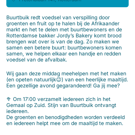
Buurtbuik redt voedsel van verspilling door
groenten en fruit op te halen bij de Afrikaander
markt en het te delen met buurtbewoners en de
Rotterdamse bakker Jordy’s Bakery komt brood
brengen wat over is van de dag. Zo maken we
samen een betere buurt: buurtbewoners komen
samen, we helpen elkaar een handje en redden
voedsel van de afvalbak.
Wij gaan deze middag meehelpen met het maken
(en opeten natuurlijk😉) van een heerlijke maaltijd.
Een gezellige avond gegarandeerd! Ga jij mee?
🥦 Om 17:00 verzamelt iedereen zich in het
Gemaal op Zuid. Stijn van Buurtbuik ontvangt
iedereen.
De groenten en benodigdheden worden verdeeld
en iedereen helpt mee om de maaltijd te maken.