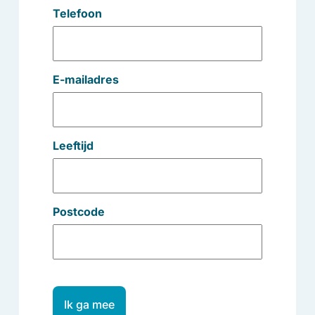
Telefoon
E-mailadres
Leeftijd
Postcode
Ik ga mee