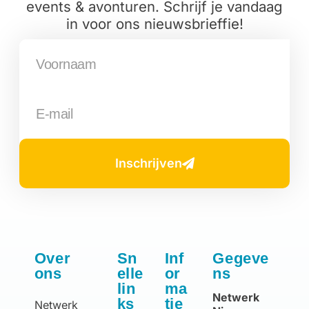
events & avonturen. Schrijf je vandaag
in voor ons nieuwsbrieffie!
Inschrijven
Over
Sn
Inf
Gegeve
ons
elle
or
ns
lin
ma
Netwerk
ks
tie
Netwerk