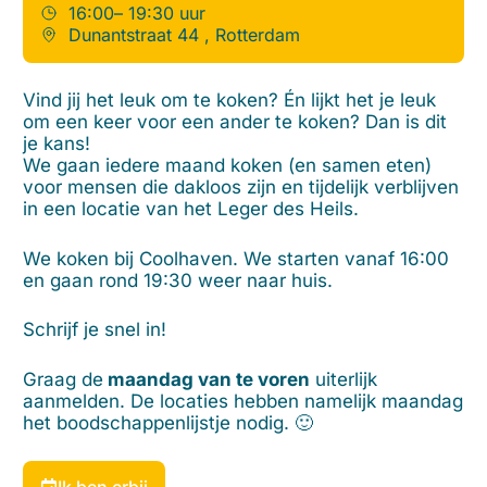
16:00
– 19:30 uur
Dunantstraat 44 , Rotterdam
Vind jij het leuk om te koken? Én lijkt het je leuk
om een keer voor een ander te koken? Dan is dit
je kans!
We gaan iedere maand koken (en samen eten)
voor mensen die dakloos zijn en tijdelijk verblijven
in een locatie van het Leger des Heils.
We koken bij Coolhaven. We starten vanaf 16:00
en gaan rond 19:30 weer naar huis.
Schrijf je snel in!
Graag de
maandag van te voren
uiterlijk
aanmelden. De locaties hebben namelijk maandag
het boodschappenlijstje nodig. 🙂