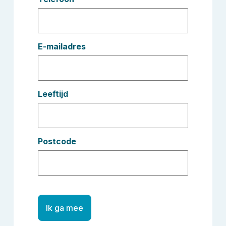
E-mailadres
Leeftijd
Postcode
Ik ga mee