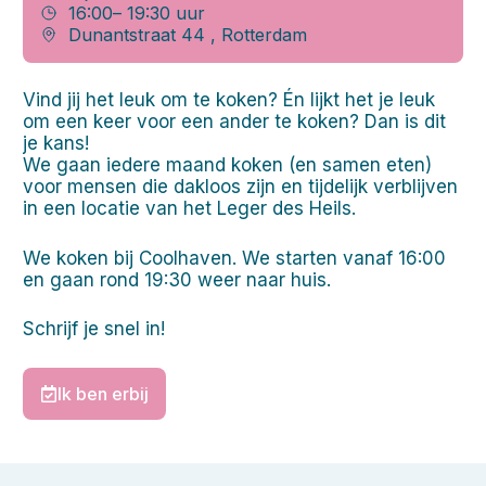
16:00
– 19:30 uur
Dunantstraat 44 , Rotterdam
Vind jij het leuk om te koken? Én lijkt het je leuk
om een keer voor een ander te koken? Dan is dit
je kans!
We gaan iedere maand koken (en samen eten)
voor mensen die dakloos zijn en tijdelijk verblijven
in een locatie van het Leger des Heils.
We koken bij Coolhaven. We starten vanaf 16:00
en gaan rond 19:30 weer naar huis.
Schrijf je snel in!
Ik ben erbij