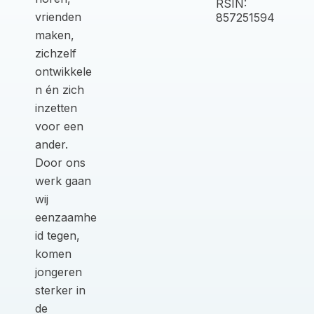
RSIN:
vrienden
857251594
maken,
zichzelf
ontwikkele
n én zich
inzetten
voor een
ander.
Door ons
werk gaan
wij
eenzaamhe
id tegen,
komen
jongeren
sterker in
de