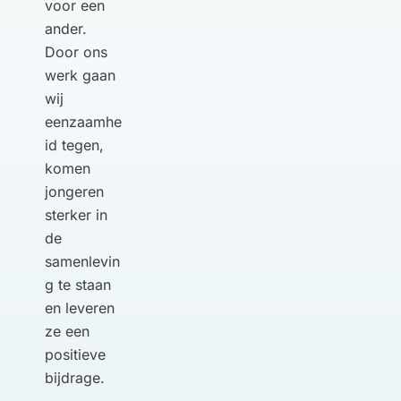
voor een
ander.
Door ons
werk gaan
wij
eenzaamhe
id tegen,
komen
jongeren
sterker in
de
samenlevin
g te staan
en leveren
ze een
positieve
bijdrage.