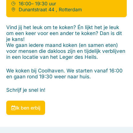
16:00
– 19:30 uur
Dunantstraat 44 , Rotterdam
Vind jij het leuk om te koken? Én lijkt het je leuk
om een keer voor een ander te koken? Dan is dit
je kans!
We gaan iedere maand koken (en samen eten)
voor mensen die dakloos zijn en tijdelijk verblijven
in een locatie van het Leger des Heils.
We koken bij Coolhaven. We starten vanaf 16:00
en gaan rond 19:30 weer naar huis.
Schrijf je snel in!
Ik ben erbij