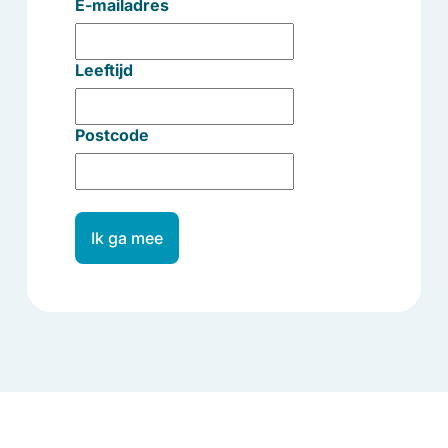
E-mailadres
Leeftijd
Postcode
Ik ga mee