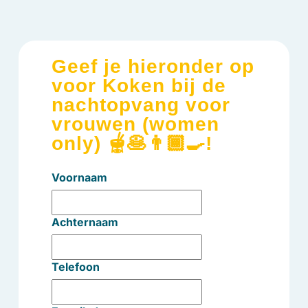
Geef je hieronder op
voor Koken bij de
nachtopvang voor
vrouwen (women
only) 🫕🥞👨🏾‍🍳!
Voornaam
Achternaam
Telefoon