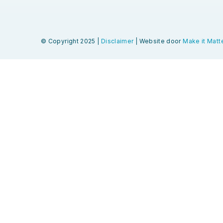
© Copyright 2025 |
Disclaimer
| Website door
Make it Matte
Ga naar zomerprogramma