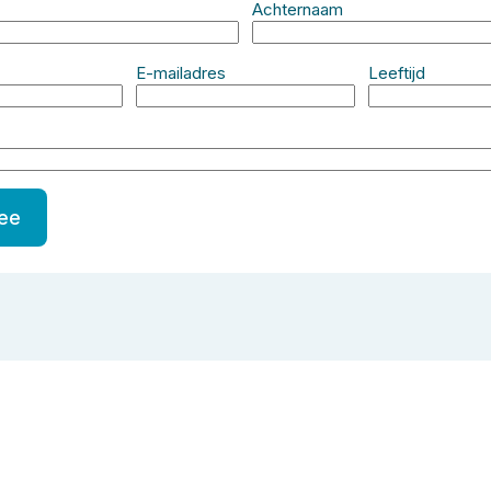
Achternaam
E-mailadres
Leeftijd
mee