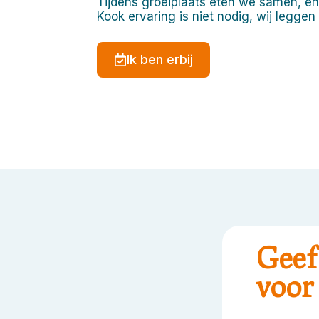
Tijdens groeiplaats eten we samen, en
Kook ervaring is niet nodig, wij leggen 
Ik ben erbij
Geef
voor 