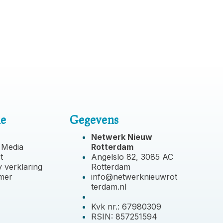
ie
Gegevens
Netwerk Nieuw
 Media
Rotterdam
t
Angelslo 82, 3085 AC
y verklaring
Rotterdam
imer
info@netwerknieuwrot
terdam.nl
Kvk nr.: 67980309
RSIN: 857251594