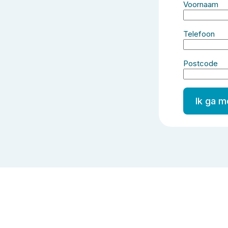
Voornaam
Telefoon
Postcode
Ik ga 