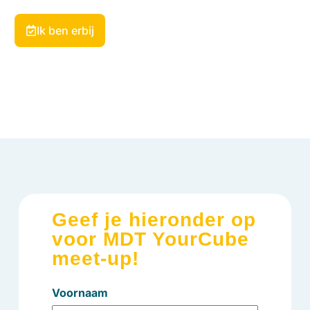
Ik ben erbij
Geef je hieronder op
voor MDT YourCube
meet-up!
Voornaam