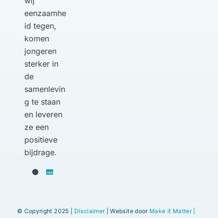
wij
eenzaamhe
id tegen,
komen
jongeren
sterker in
de
samenlevin
g te staan
en leveren
ze een
positieve
bijdrage.
© Copyright 2025 |
Disclaimer
| Website door
Make it Matter |