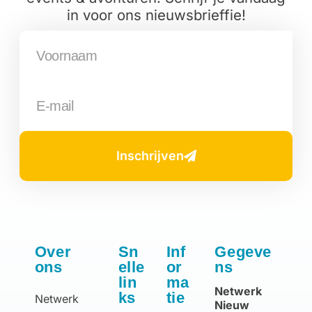
in voor ons nieuwsbrieffie!
Inschrijven
Over
Sn
Inf
Gegeve
ons
elle
or
ns
lin
ma
Netwerk
ks
tie
Netwerk
Nieuw