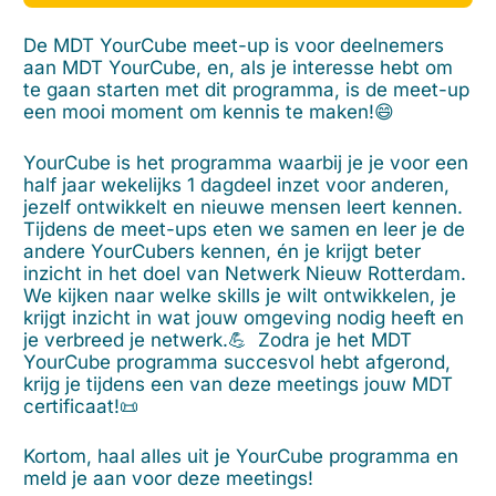
De MDT YourCube meet-up is voor deelnemers
aan MDT YourCube, en, als je interesse hebt om
te gaan starten met dit programma, is de meet-up
een mooi moment om kennis te maken!😄
YourCube is het programma waarbij je je voor een
half jaar wekelijks 1 dagdeel inzet voor anderen,
jezelf ontwikkelt en nieuwe mensen leert kennen.
Tijdens de meet-ups eten we samen en leer je de
andere YourCubers kennen, én je krijgt beter
inzicht in het doel van Netwerk Nieuw Rotterdam.
We kijken naar welke skills je wilt ontwikkelen, je
krijgt inzicht in wat jouw omgeving nodig heeft en
je verbreed je netwerk.💪 Zodra je het MDT
YourCube programma succesvol hebt afgerond,
krijg je tijdens een van deze meetings jouw MDT
certificaat!📜
Kortom, haal alles uit je YourCube programma en
meld je aan voor deze meetings!