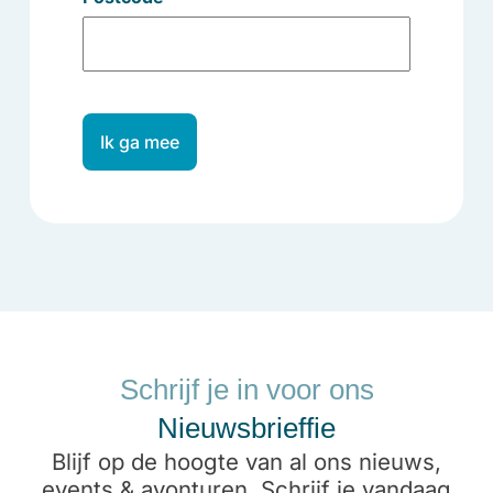
Ik ga mee
Schrijf je in voor ons
Nieuwsbrieffie
Blijf op de hoogte van al ons nieuws,
events & avonturen. Schrijf je vandaag