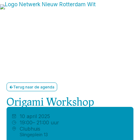
Terug naar de agenda
Origami Workshop
10 april 2025
19:00
– 21:00 uur
Clubhuis
Slingeplein 13