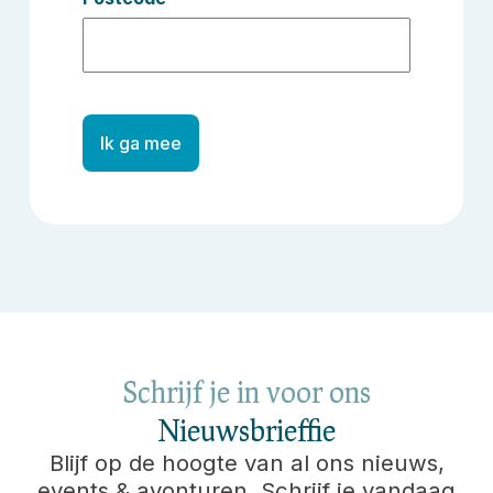
Ik ga mee
Schrijf je in voor ons
Nieuwsbrieffie
Blijf op de hoogte van al ons nieuws,
events & avonturen. Schrijf je vandaag