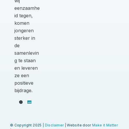
wij
eenzaamhe
id tegen,
komen
jongeren
sterker in
de
samenlevin
g te staan
en leveren
ze een
positieve
bijdrage.
© Copyright 2025 |
Disclaimer
| Website door
Make it Matter