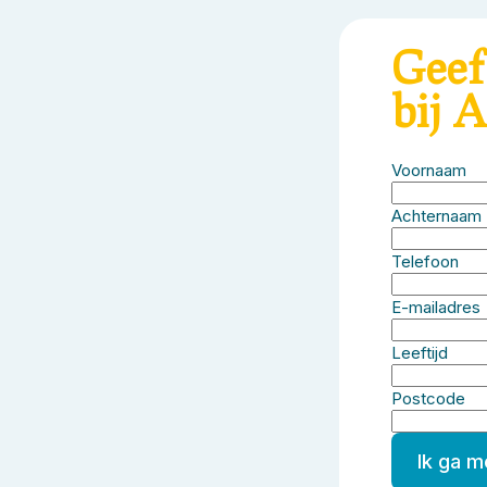
Geef
bij 
Voornaam
Achternaam
Telefoon
E-mailadres
Leeftijd
Postcode
Ik ga 