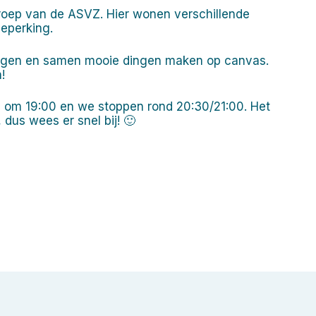
ep van de ASVZ. Hier wonen verschillende
beperking.
ngen en samen mooie dingen maken op canvas.
!
en om 19:00 en we stoppen rond 20:30/21:00. Het
dus wees er snel bij! 🙂