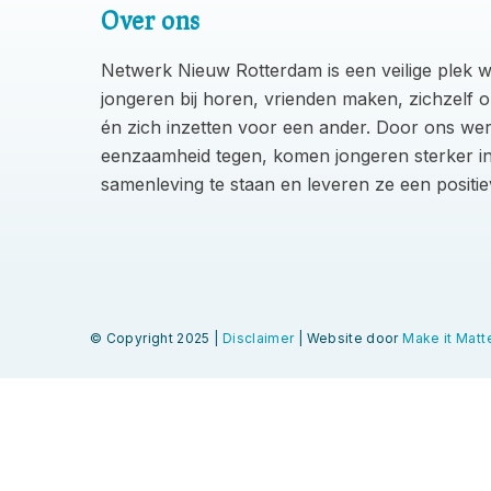
Over ons
Netwerk Nieuw Rotterdam is een veilige plek 
jongeren bij horen, vrienden maken, zichzelf 
én zich inzetten voor een ander. Door ons wer
eenzaamheid tegen, komen jongeren sterker i
samenleving te staan en leveren ze een positie
© Copyright 2025 |
Disclaimer
| Website door
Make it Matte
Ga naar zomerprogramma