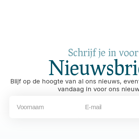
Schrijf je in voo
Nieuwsbrie
Blijf op de hoogte van al ons nieuws, event
vandaag in voor ons nieuws