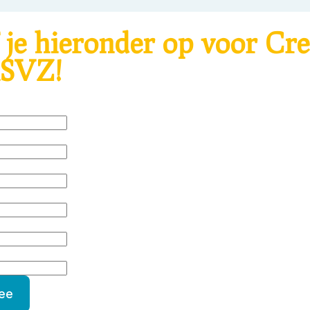
 je hieronder op voor Cre
ASVZ!
mee