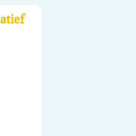
atief