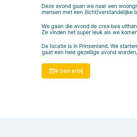
Deze avond gaan we naar een woongro
mensen met een (licht)verstandelijke 
We gaan die avond de crea bea uitha
Ze vinden het super leuk als we komen
De locatie is in Prinsenland. We start
gaat een hele gezellige avond worden, 
Ik ben erbij