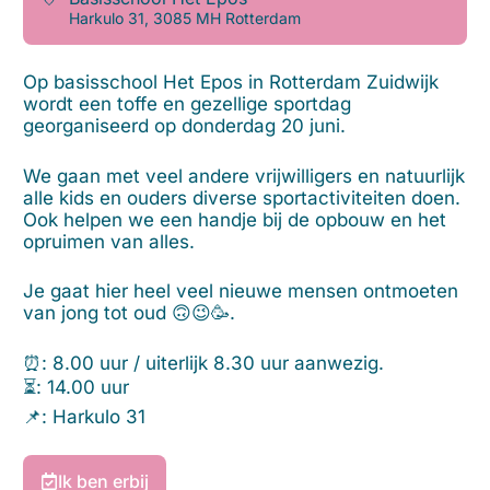
Harkulo 31, 3085 MH Rotterdam
Op basisschool Het Epos in Rotterdam Zuidwijk
wordt een toffe en gezellige sportdag
georganiseerd op donderdag 20 juni.
We gaan met veel andere vrijwilligers en natuurlijk
alle kids en ouders diverse sportactiviteiten doen.
Ook helpen we een handje bij de opbouw en het
opruimen van alles.
Je gaat hier heel veel nieuwe mensen ontmoeten
van jong tot oud 🙃😉🥳.
⏰: 8.00 uur / uiterlijk 8.30 uur aanwezig.
⏳: 14.00 uur
📌: Harkulo 31
Ik ben erbij