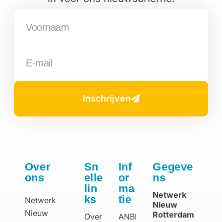
Inschrijven
Over
Sn
Inf
Gegeve
ons
elle
or
ns
lin
ma
Netwerk
ks
tie
Netwerk
Nieuw
Nieuw
Rotterdam
Over
ANBI