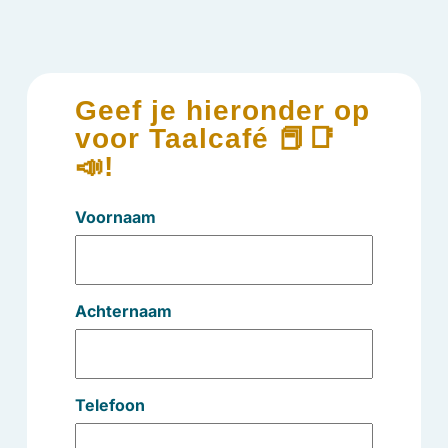
Geef je hieronder op
voor Taalcafé 📕📑
📣!
Voornaam
Achternaam
Telefoon