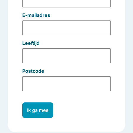
E-mailadres
Leeftijd
Postcode
Ik ga mee