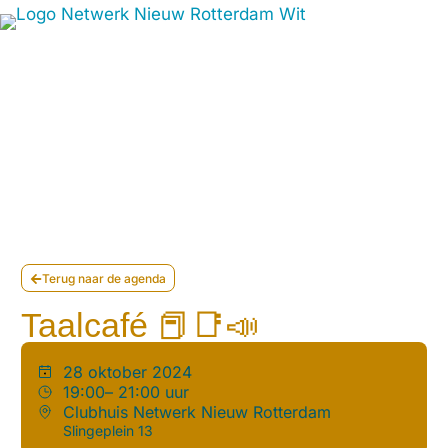
Terug naar de agenda
Taalcafé 📕📑📣
28 oktober 2024
19:00
– 21:00 uur
Clubhuis Netwerk Nieuw Rotterdam
Slingeplein 13