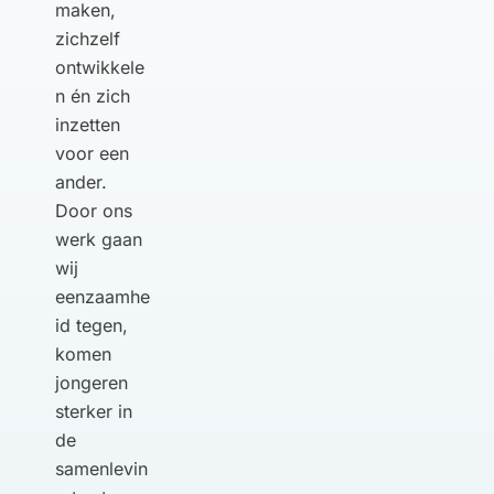
maken,
zichzelf
ontwikkele
n én zich
inzetten
voor een
ander.
Door ons
werk gaan
wij
eenzaamhe
id tegen,
komen
jongeren
sterker in
de
samenlevin