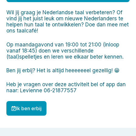
Wil jij graag je Nederlandse taal verbeteren? Of
vind jij het juist leuk om nieuwe Nederlanders te
helpen hun taal te ontwikkelen? Doe dan mee met
ons taalcafé!
Op maandagavond van 19:00 tot 21:00 (inloop
vanaf 18:45) doen we verschillende
(taal)spelletjes en leren we elkaar beter kennen.
Ben jij erbij? Het is altijd heeeeeeel gezellig! 😁
Heb je vragen over deze activiteit bel of app dan
naar: Levienne 06-21877557
Ik ben erbij