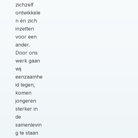
zichzelf
ontwikkele
n én zich
inzetten
voor een
ander.
Door ons
werk gaan
wij
eenzaamhe
id tegen,
komen
jongeren
sterker in
de
samenlevin
g te staan