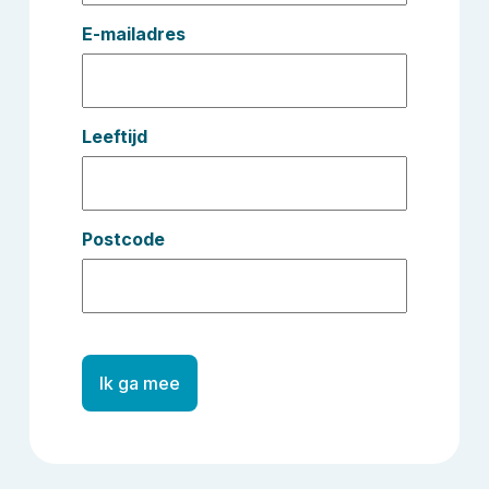
E-mailadres
Leeftijd
Postcode
Ik ga mee