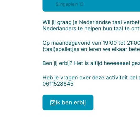
Slingeplein 13
Wil jij graag je Nederlandse taal verbet
Nederlanders te helpen hun taal te on
Op maandagavond van 19:00 tot 21:00 
(taal)spelletjes en leren we elkaar bet
Ben jij erbij? Het is altijd heeeeeeel gez
Heb je vragen over deze activiteit be
0611528845
Ik ben erbij