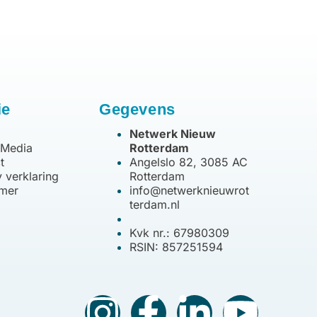
ie
Gegevens
Netwerk Nieuw
 Media
Rotterdam
t
Angelslo 82, 3085 AC
 verklaring
Rotterdam
imer
info@netwerknieuwrot
terdam.nl
Kvk nr.: 67980309
RSIN: 857251594