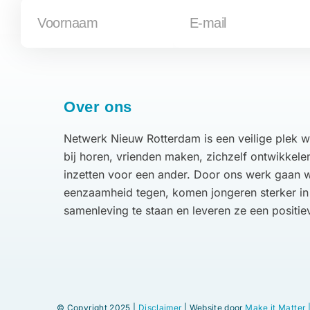
Over ons
Netwerk Nieuw Rotterdam is een veilige plek 
bij horen, vrienden maken, zichzelf ontwikkele
inzetten voor een ander. Door ons werk gaan w
eenzaamheid tegen, komen jongeren sterker in
samenleving te staan en leveren ze een positie
© Copyright 2025 |
Disclaimer
| Website door
Make it Matter 