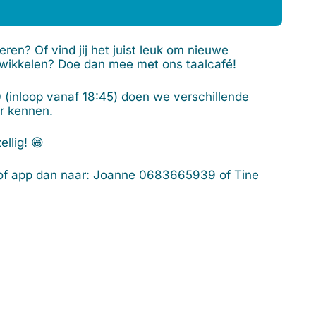
eren? Of vind jij het juist leuk om nieuwe
twikkelen? Doe dan mee met ons taalcafé!
(inloop vanaf 18:45) doen we verschillende
er kennen.
ellig! 😁
l of app dan naar: Joanne 0683665939 of Tine