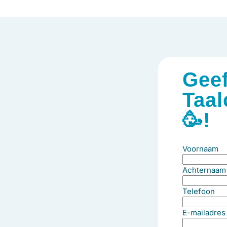
Geef
Taa
🥳!
Voornaam
Achternaam
Telefoon
E-mailadres