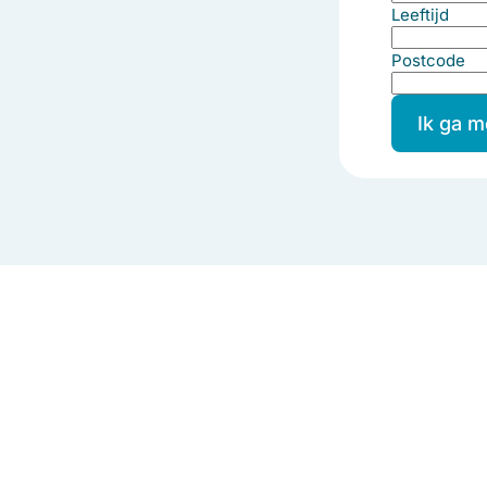
Leeftijd
Postcode
Ik ga 