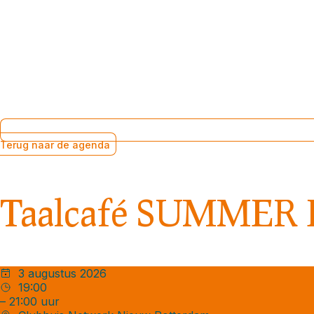
Terug naar de agenda
Taalcafé SUMMER 
3 augustus 2026
19:00
– 21:00 uur