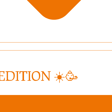
EDITION ☀️🥳