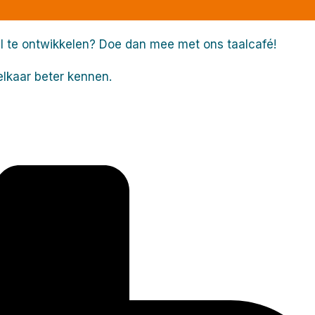
aal te ontwikkelen? Doe dan mee met ons taalcafé!
elkaar beter kennen.