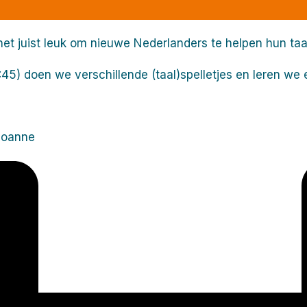
ij het juist leuk om nieuwe Nederlanders te helpen hun t
5) doen we verschillende (taal)spelletjes en leren we 
 Joanne