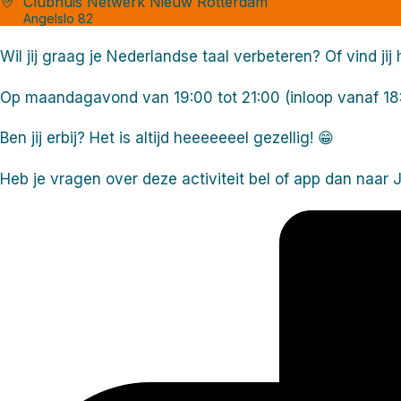
Clubhuis Netwerk Nieuw Rotterdam
Angelslo 82
Wil jij graag je Nederlandse taal verbeteren? Of vind j
Op maandagavond van 19:00 tot 21:00 (inloop vanaf 18:4
Ben jij erbij? Het is altijd heeeeeeel gezellig! 😁
Heb je vragen over deze activiteit bel of app dan naar