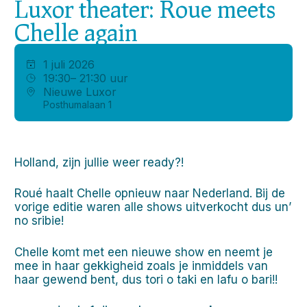
Luxor theater: Roue meets
Chelle again
1 juli 2026
19:30
– 21:30 uur
Nieuwe Luxor
Posthumalaan 1
Holland, zijn jullie weer ready?!
Roué haalt Chelle opnieuw naar Nederland. Bij de
vorige editie waren alle shows uitverkocht dus un’
no sribie!
Chelle komt met een nieuwe show en neemt je
mee in haar gekkigheid zoals je inmiddels van
haar gewend bent, dus tori o taki en lafu o bari!!