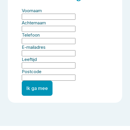
Voornaam
Achternaam
Telefoon
E-mailadres
Leeftijd
Postcode
Ik ga mee