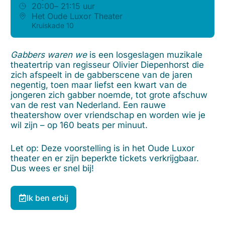
20:00
– 21:15 uur
Het Oude Luxor Theater
Kruiskade 10
Gabbers waren we
is een losgeslagen muzikale
theatertrip van regisseur Olivier Diepenhorst die
zich afspeelt in de gabberscene van de jaren
negentig, toen maar liefst een kwart van de
jongeren zich gabber noemde, tot grote afschuw
van de rest van Nederland. Een rauwe
theatershow over vriendschap en worden wie je
wil zijn – op 160 beats per minuut.
Let op: Deze voorstelling is in het Oude Luxor
theater en er zijn beperkte tickets verkrijgbaar.
Dus wees er snel bij!
Ik ben erbij