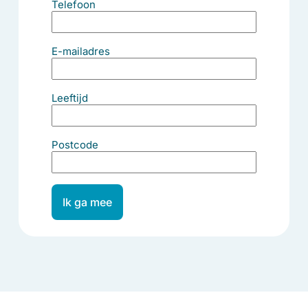
Telefoon
E-mailadres
Leeftijd
Postcode
Ik ga mee