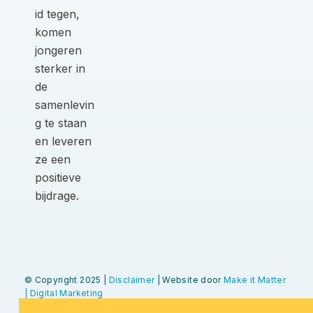
id tegen,
komen
jongeren
sterker in
de
samenlevin
g te staan
en leveren
ze een
positieve
bijdrage.
© Copyright 2025 |
Disclaimer
| Website door
Make it Matter
| Digital Marketing