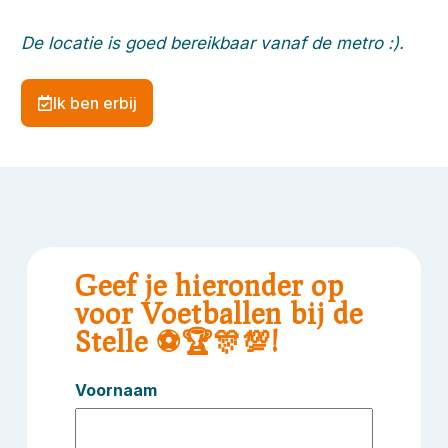
De locatie is goed bereikbaar vanaf de metro :).
Ik ben erbij
Geef je hieronder op
voor Voetballen bij de
Stelle ⚽🏆🎊💯!
Voornaam