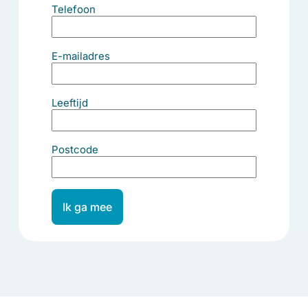
Telefoon
E-mailadres
Leeftijd
Postcode
Ik ga mee