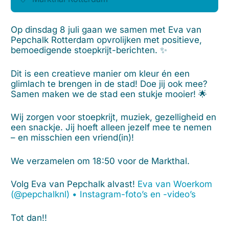
Op dinsdag 8 juli gaan we samen met Eva van
Pepchalk Rotterdam opvrolijken met positieve,
bemoedigende stoepkrijt-berichten. ✨
Dit is een creatieve manier om kleur én een
glimlach te brengen in de stad! Doe jij ook mee?
Samen maken we de stad een stukje mooier! 🌟
Wij zorgen voor stoepkrijt, muziek, gezelligheid en
een snackje. Jij hoeft alleen jezelf mee te nemen
– en misschien een vriend(in)!
We verzamelen om 18:50 voor de Markthal.
Volg Eva van Pepchalk alvast!
Eva van Woerkom
(@pepchalknl) • Instagram-foto’s en -video’s
Tot dan!!