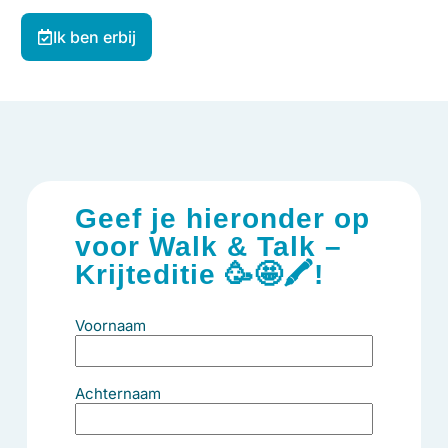
Ik ben erbij
Geef je hieronder op
voor Walk & Talk –
Krijteditie 🥳🤩🖍!
Voornaam
Achternaam