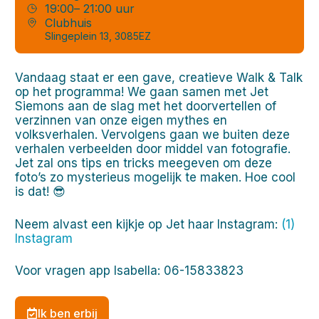
19:00
– 21:00 uur
Clubhuis
Slingeplein 13, 3085EZ
Vandaag staat er een gave, creatieve Walk & Talk
op het programma! We gaan samen met Jet
Siemons aan de slag met het doorvertellen of
verzinnen van onze eigen mythes en
volksverhalen. Vervolgens gaan we buiten deze
verhalen verbeelden door middel van fotografie.
Jet zal ons tips en tricks meegeven om deze
foto’s zo mysterieus mogelijk te maken. Hoe cool
is dat! 😎
Neem alvast een kijkje op Jet haar Instagram:
(1)
Instagram
Voor vragen app Isabella: 06-15833823
Ik ben erbij