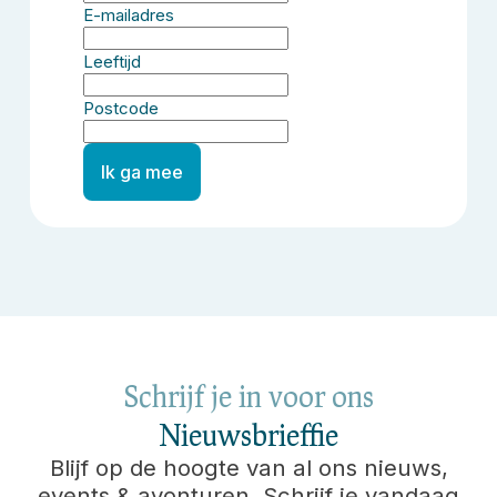
E-mailadres
Leeftijd
Postcode
Ik ga mee
Schrijf je in voor ons
Nieuwsbrieffie
Blijf op de hoogte van al ons nieuws,
events & avonturen. Schrijf je vandaag