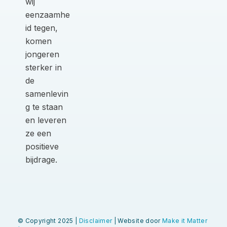
wij
eenzaamhe
id tegen,
komen
jongeren
sterker in
de
samenlevin
g te staan
en leveren
ze een
positieve
bijdrage.
© Copyright 2025 |
Disclaimer
| Website door
Make it Matter