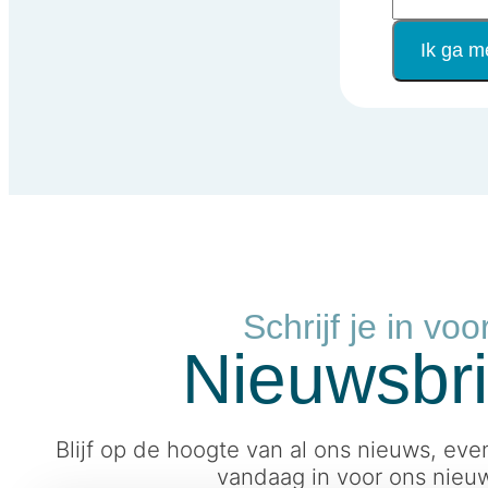
Ik ga m
Schrijf je in voo
Nieuwsbri
Blijf op de hoogte van al ons nieuws, even
vandaag in voor ons nieuw