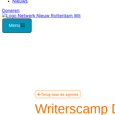
Nieuws
Doneren
Menu
Terug naar de agenda
Writerscamp 