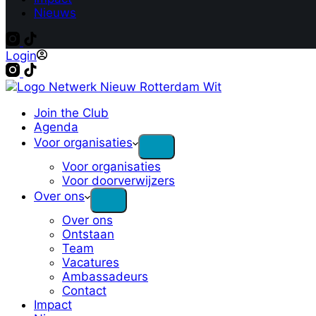
Nieuws
Login
Join the Club
Agenda
Voor organisaties
Voor organisaties
Voor doorverwijzers
Over ons
Over ons
Ontstaan
Team
Vacatures
Ambassadeurs
Contact
Impact