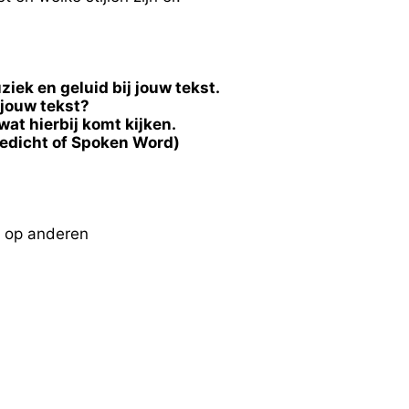
ek en geluid bij jouw tekst.
 jouw tekst?
at hierbij komt kijken.
gedicht of Spoken Word)
) op anderen