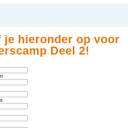
 je hieronder op voor
erscamp Deel 2!
am
es