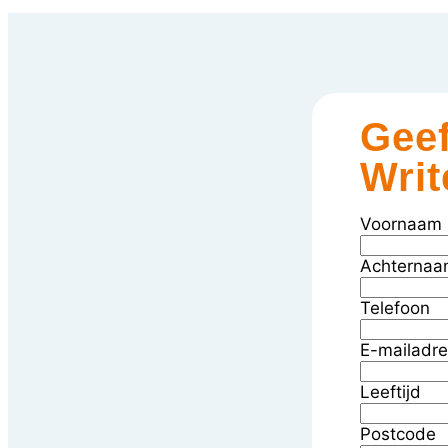
Geef
Writ
Voornaam
Achterna
Telefoon
E-mailadr
Leeftijd
Postcode