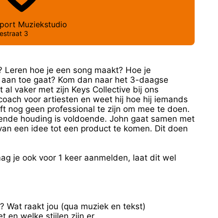
port Muziekstudio
lestraat 3
n? Leren hoe je een song maakt? Hoe je
io aan toe gaat? Kom dan naar het 3-daagse
t al vaker met zijn Keys Collective bij ons
coach voor artiesten en weet hij hoe hij iemands
ft nog geen professional te zijn om mee te doen.
kende houding is voldoende. John gaat samen met
an een idee tot een product te komen. Dit doen
ag je ook voor 1 keer aanmelden, laat dit wel
? Wat raakt jou (qua muziek en tekst)
t en welke stijlen zijn er.