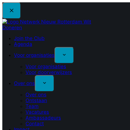
Doneren
Join the Club
Agenda
Voor organisaties
Voor organisaties
Voor doorverwijzers
Over ons
Over ons
Ontstaan
Team
Vacatures
Ambassadeurs
Contact
Impact