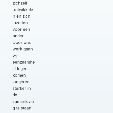
zichzelf
ontwikkele
n én zich
inzetten
voor een
ander.
Door ons
werk gaan
wij
eenzaamhe
id tegen,
komen
jongeren
sterker in
de
samenlevin
g te staan