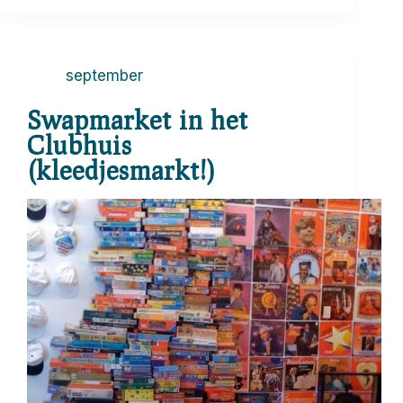
september
Swapmarket in het
Clubhuis
(kleedjesmarkt!)