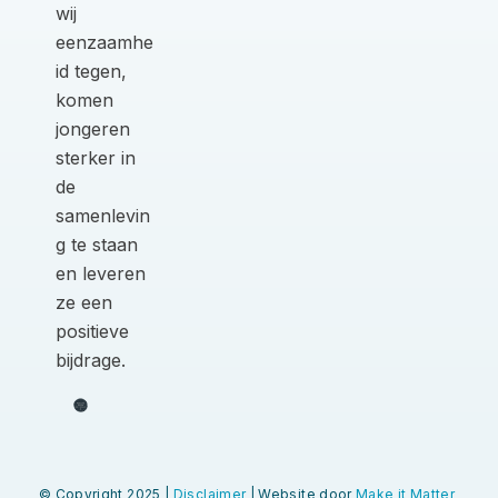
wij
eenzaamhe
id tegen,
komen
jongeren
sterker in
de
samenlevin
g te staan
en leveren
ze een
positieve
bijdrage.
© Copyright 2025 |
Disclaimer
| Website door
Make it Matter