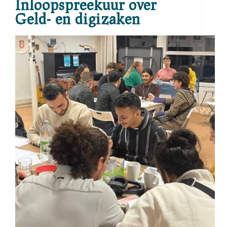
Inloopspreekuur over
Geld- en digizaken