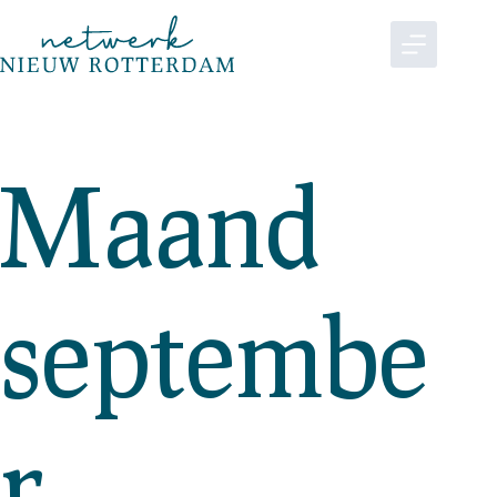
Maand
septembe
r