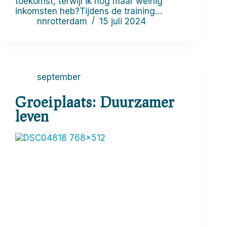
toekomst, terwijl ik nog maar weinig
inkomsten heb?Tijdens de training…
nnrotterdam
15 juli 2024
september
Groeiplaats: Duurzamer
leven