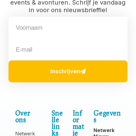
events & avonturen. Schrijf je vandaag
in voor ons nieuwsbrieffie!
Inschrijven
Over
Sne
Inf
Gegeven
ons
lle
or
s
lin
mat
Netwerk
ks
ie
Netwerk