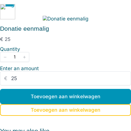
Donatie eenmalig
N
€ 25
u
Quantity
Enter an amount
€
Toevoegen aan winkelwagen
Toevoegen aan winkelwagen